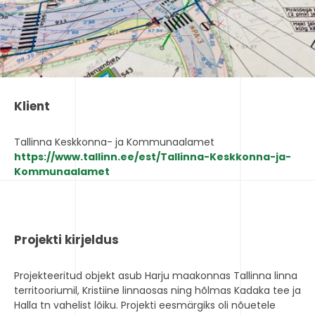
Klient
Tallinna Keskkonna- ja Kommunaalamet
https://www.tallinn.ee/est/Tallinna-Keskkonna-ja-
Kommunaalamet
Projekti kirjeldus
Projekteeritud objekt asub Harju maakonnas Tallinna linna
territooriumil, Kristiine linnaosas ning hõlmas Kadaka tee ja
Halla tn vahelist lõiku. Projekti eesmärgiks oli nõuetele