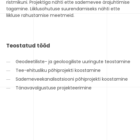
ristmikuni. Projektiga nähti ette sademevee ärajuhtimise
tagamine. Liiklusohutuse suurendamiseks nähti ette
liikluse rahustamise meetmeid.
Teostatud tööd
Geodeetiliste- ja geoloogiliste uuringute teostamine
Tee-ehitusliku põhiprojekti koostamine
Sademeveekanalisatsiooni põhiprojekti koostamine
Tänavavalgustuse projekteerimine