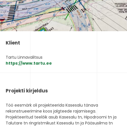
Klient
Tartu Linnavalitsus
https://www.tartu.ee
Projekti kirjeldus
Töö eesmärk oli projekteerida Kasesalu tänava
rekonstrueerimine koos jalgteede rajamisega.
Projekteeritud teelõik asub Kasesalu tn, Hipodroomi tn ja
Talutare tn ringristmikust Kasesalu tn ja Pääsusilma tn