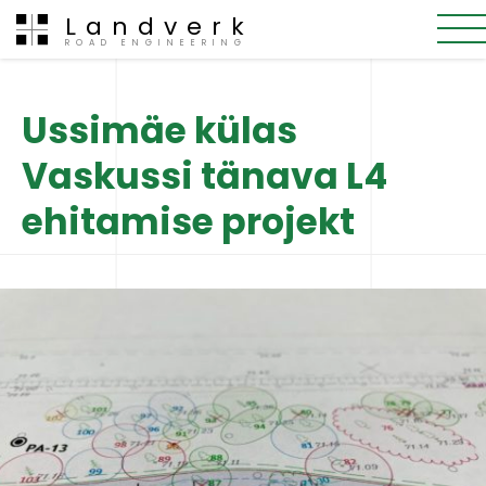
Landverk
ROAD ENGINEERING
Ussimäe külas
Vaskussi tänava L4
ehitamise projekt