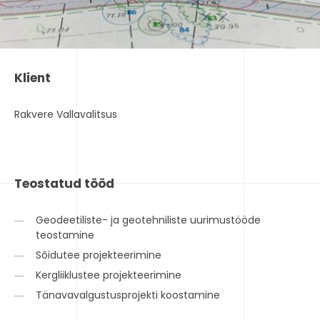
Klient
Rakvere Vallavalitsus
Teostatud tööd
Geodeetiliste- ja geotehniliste uurimustööde
teostamine
Sõidutee projekteerimine
Kergliiklustee projekteerimine
Tänavavalgustusprojekti koostamine