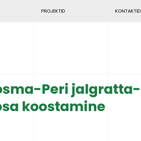
PROJEKTID
KONTAKTID
osma-Peri jalgratta- 
 osa koostamine