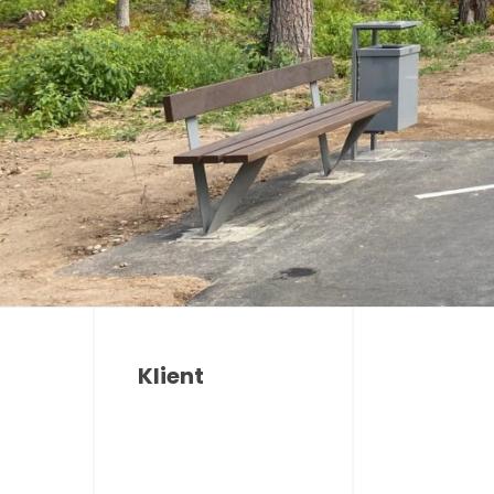
Klient