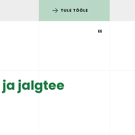
TULE TÖÖLE
EE
ja jalgtee