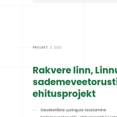
PROJEKT |
2020
Rakvere linn, Linn
sademeveetorust
ehitusprojekt
Geodeetiliste uuringute teostamine