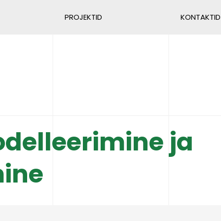
PROJEKTID
KONTAKTID
delleerimine ja
mine