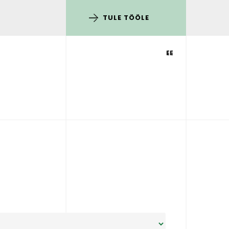
TULE TÖÖLE
EE