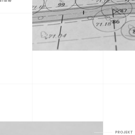
amine
PROJEKT